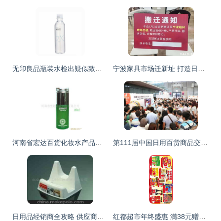
无印良品瓶装水检出疑似致癌物 全球消费安全再敲警钟
宁波家具市场迁新址 打造日用百货新商圈看点浮现
河南省宏达百货化妆水产品列表及日用百货销售概况
第111届中国日用百货商品交易会暨中国现代家庭用品博览会 洞察销售新趋势，赋能行业新增长
日用品经销商全攻略 供应商、价格策略与批发市场解析
红都超市年终盛惠 满38元赠好礼，生鲜百货厂价直销