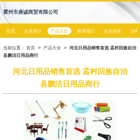
霍州市鼎诚商贸有限公司
首页
企业简介
产品大全
联系我们
企业信息
访客
>
>
当前位置：
首页
产品大全
河北日用品销售首选 孟村回族自治
县鹏洁日用品商行
河北日用品销售首选 孟村回族自治
县鹏洁日用品商行