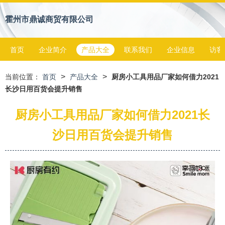
霍州市鼎诚商贸有限公司
首页
企业简介
产品大全
联系我们
企业信息
访客
>
>
当前位置：
首页
产品大全
厨房小工具用品厂家如何借力2021
长沙日用百货会提升销售
厨房小工具用品厂家如何借力2021长
沙日用百货会提升销售