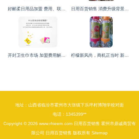
好郦柔日用品加盟 费用、联系方式与市场前景全解析
日用百货销售 消费升级背景下的零售新机遇与挑战
开封卫生巾市场 加盟费用解析与日用百货销售商家推荐
柠檬新风尚，商机正当时 新品柠檬杯火热预售中
地址：山西省临汾市霍州市大张镇下乐坪村博翔学校对面
电话：1345399**
Copyright © 2026
www.rhieem.com
日用百货销售
霍州市鼎诚商贸有
限公司
日用百货销售
版权所有
Sitemap