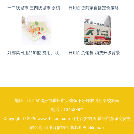
一二线城市 三四线城市 乡镇 十元店开在哪里发展前景更好
日用百货商家自播定价策略 抖音知识点第125期深度解析
好郦柔日用品加盟 费用、联系方式与市场前景全解析
日用百货销售 消费升级背景下的零售新机遇与挑战
地址：山西省临汾市霍州市大张镇下乐坪村博翔学校对面
电话：1345399**
Copyright © 2026
www.rhieem.com
日用百货销售
霍州市鼎诚商贸有
限公司
日用百货销售
版权所有
Sitemap