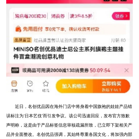
近日，名创优品因在海外门店中将身着中国旗袍的娃娃产品错
误标注为‘日本艺伎’而引发争议。该公司迅速回应，发布官方致歉
声明称，这是由于产品标签信息审核疏漏所致，已立即下架相关产
品并全面整改。名创优品强调，其始终尊重各国文化，将加强内部